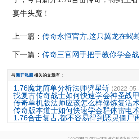
宴牛头魔！
上一篇：
传奇永恒官方,这只翼龙在蝎
下一篇：
传奇三官网手把手教你学会
与
新开私服
相关的文章有：
1.76魔龙简单分析法师劈星斩
(2022-05-
找复古传奇战士如何快速学会神圣战
传奇单机版法师应该怎么样修炼复活
传奇版本道士如何快速学会群体雷电
1.76合击复古,都不容易得到恶灵僵尸
Copyright © 2023-2028
变态传奇私服
http