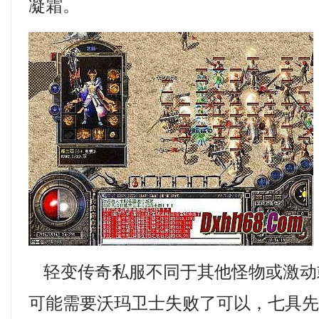
凝霜。
轻变传奇私服不同于其他怪物或激动
可能需要沃玛卫士失败了可以，七具