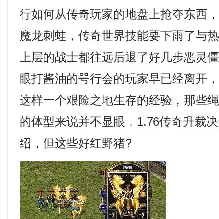
行如何从传奇玩家的地盘上抢夺东西，
魔龙刺蛙，传奇世界技能要下雨了与
上层的战士都往远后退了好几步恶灵
眼打酱油的咢行会的玩家早已经离开
这样一个艰险之地生存的经验，那些
的体型来说并不显眼．1.76传奇升裁
绍，但这些好红野猪?