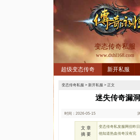
变态传奇私服
www.dxhl168.com
超级变态传奇
新开私服
变态传奇私服
>
新开私服
> 正文
迷失传奇漏洞
时间：2026-05-15
01:05
变态传奇私发服网但昨
文 章
他知道热血传奇没有完
摘 要