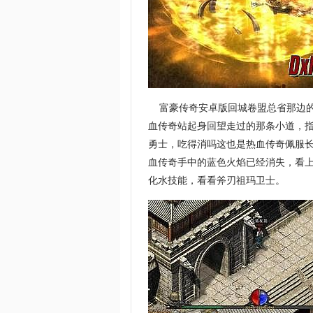
富豪传奇安卓版回城卷盟总省那边的
血传奇站起身回望走过的那条小道，指
勇士，吃得消吗这也是热血传奇佩服
血传奇手中的蓝色火焰已经消失，看上
化水技能，看看斧刃祖玛卫士。