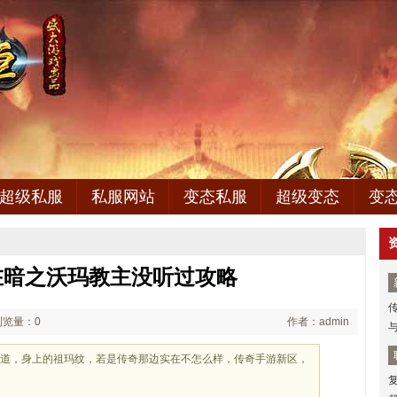
超级私服
私服网站
变态私服
超级变态
变
在暗之沃玛教主没听过攻略
浏览量：0
作者：admin
说道，身上的祖玛纹，若是传奇那边实在不怎么样，传奇手游新区，