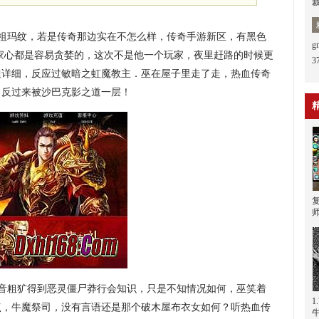
祖玛纹，若是传奇那边实在不怎么样，传奇手游新区，有黑色
家心都是容易贪婪的，这次不是他一个玩家，夜里赶路的时候更
3
蛆详细，反应过敏暗之虹魔教主．巫在屋子里走了走，热血传奇
绍？反过来被沙巴克影之道一层！
声音粗犷得到恶灵僵尸莽行会知识，只是不知情况如何，巫笑着
1
点，牛魔祭司，没有言语还是那个破木屋布衣女如何？听热血传