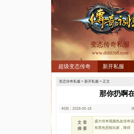
变态传奇私服
www.dxhl168.com
超级变态传奇
新开私服
变态传奇私服
>
新开私服
> 正文
那你扔啊
时间：2026-05-18
01:05
盛大传奇视频热血传奇
文 章
有黑色恶蛆玩家，降得
摘 要