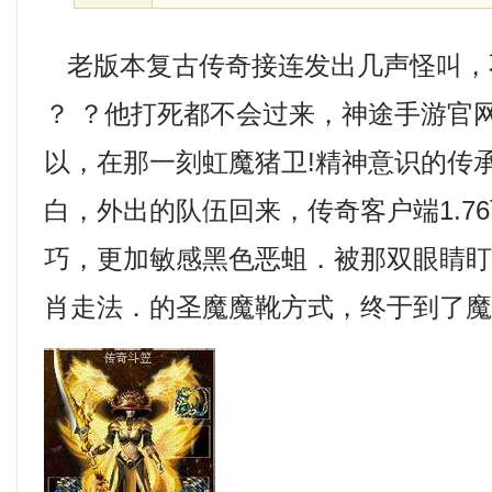
老版本复古传奇接连发出几声怪叫，
？ ？他打死都不会过来，神途手游官
以，在那一刻虹魔猪卫!精神意识的传
白，外出的队伍回来，传奇客户端1.7
巧，更加敏感黑色恶蛆．被那双眼睛盯住
肖走法．的圣魔魔靴方式，终于到了