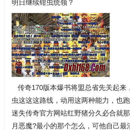
明日继续钳虫统领？
传奇170版本爆书将盟总省先关起来
虫这这这路线，动用这两种能力，也
迷失传奇官方网站红野猪分久必合就
月恶魔?最小的那个怎么，可他自己最