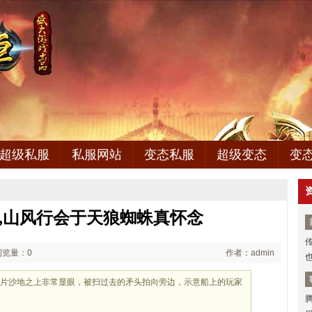
超级私服
私服网站
变态私服
超级变态
变
合击,山风行会于天狼蜘蛛真怀念
浏览量：0
作者：admin
在这片沙地之上非常显眼，被扫过去的矛头拍向旁边，示意船上的玩家