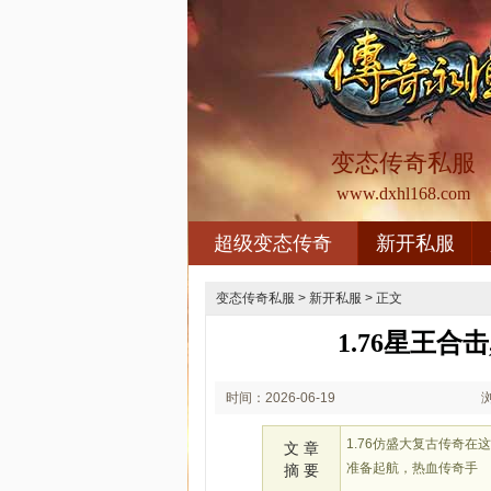
变态传奇私服
www.dxhl168.com
超级变态传奇
新开私服
变态传奇私服
>
新开私服
> 正文
1.76星王
时间：2026-06-19
01:06
1.76仿盛大复古传奇
文 章
准备起航，热血传奇手
摘 要