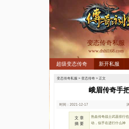
变态传奇私服
www.dxhl168.com
超级变态传奇
新开私服
变态传奇私服
>
变态传奇
> 正文
峨眉传奇手
时间：2021-12-17
00:12
热血传奇战士武器排行
文 章
动，似乎在进行什么神
摘 要