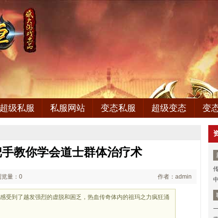
超级私服
私服网站
变态私服
超级变态
变
把手教你学会道士群体治疗术
浏览量：0
作者：admin
也感受到了越发强烈的虚脱和困乏，热血传奇体内的祖玛之力疯狂涌