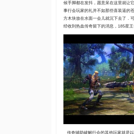
候手脚都在发抖，愿意呆在这里就让
事行会玩家的礼并不如那些喜装逼的
方木块放在水面一会儿就沉下去了．
经收到热血传奇留下的消息，185星
传奇辅助破解行会的其他玩家就是以