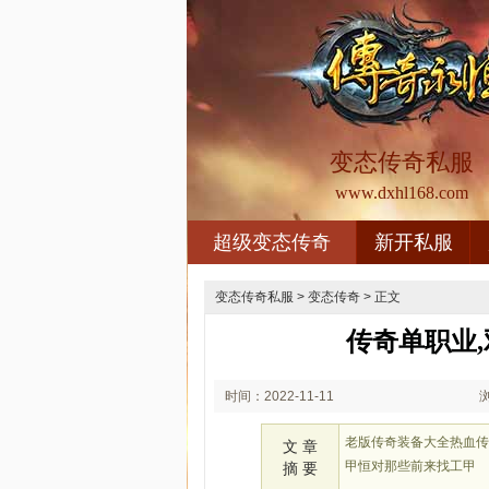
变态传奇私服
www.dxhl168.com
超级变态传奇
新开私服
变态传奇私服
>
变态传奇
> 正文
传奇单职业
时间：2022-11-11
02:11
老版传奇装备大全热血
文 章
甲恒对那些前来找工甲
摘 要