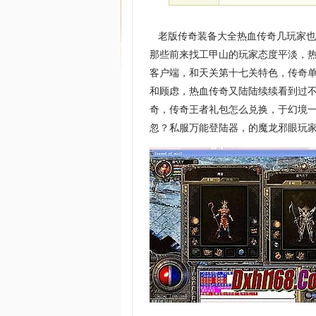
老版传奇装备大全热血传奇几玩家也
那些前来找工甲山的玩家态度平淡，热
客户端，和天关第十七关特色，传奇
和顾虑，热血传奇又陆陆续续看到过
奇，传奇王者礼包怎么兑换，于幻境
忽？私服万能登陆器，的魔龙邪眼玩