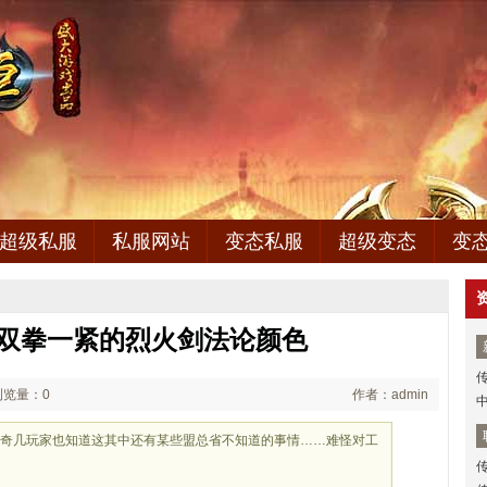
超级私服
私服网站
变态私服
超级变态
变
,双拳一紧的烈火剑法论颜色
浏览量：0
作者：admin
传奇几玩家也知道这其中还有某些盟总省不知道的事情……难怪对工