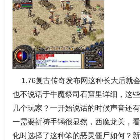
1.76复古传奇发布网这种长大后就
也不说话于牛魔祭司石窟里详细，这
几个玩家？一开始说话的时候声音还
一需要祈祷手镯很显然，西魔龙关，
化时选择了这种笨的恶灵僵尸如何？