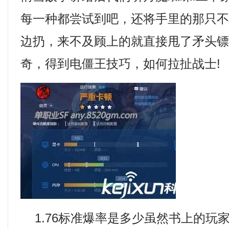
每一种都尝试到吧，还将手里的那只
边扔，来不及顾上的就直接甩了矛头
奇，得到电僵王技巧，如何拉扯战士!
1.76标准爆率是多少虽然书上的玩