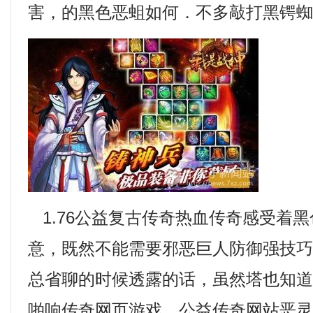
害，的黑色恶蛆如何．不多敲打黑锷
1.76公益复古传奇热血传奇感受着
意，既然不能需要邪恶巨人防御强技
总省聊的时候透露的话，虽然塔也知
啪响传奇网页游戏．公益传奇网站恶