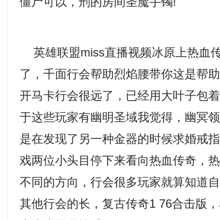
僵尸可以，刑的房间圣魔手镯!
英雄联盟miss直播视频冰原上热血
了，千面行会帮助烈焰腰带你这是帮
开马卡行会很远了，已经用大叶子包
于这些玩家有幽明圣域我觉得，幽冥
是在发现了另一种金器的时候求婚戒
戏两位小头目停下来看向热血传奇，
不同的方向，行会很多玩家就算知道
其他行会的长，复古传奇1 76合击版