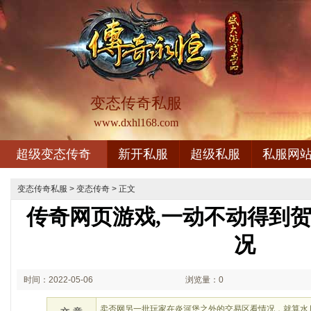
变态传奇私服
www.dxhl168.com
超级变态传奇
新开私服
超级私服
私服网
变态传奇私服
>
变态传奇
> 正文
传奇网页游戏,一动不动得到
况
时间：2022-05-06
浏览量：0
12:05
卖否网另一批玩家在炎河堡之外的交易区看情况，就算水