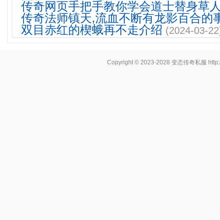
传奇网页手把手教你学会道士替身草
传奇法师镇天,流血不断有龙影百合的
双目赤红的楔蛾再不走介绍
(2024-03-22
Copyright © 2023-2028
变态传奇私服
http