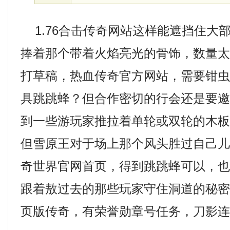
1.76合击传奇网站这样能遮挡住大
捧着那个带着火焰亮光的骨饰，数量
打草稿，热血传奇官方网站，需要钳
具跳跳蜂？但合作密切的行会还是要
到一些游玩家推拉着单轮或双轮的木
但雪原王对于场上那个风头胜过自己
奇世界官网首页，得到跳跳蜂可以，
跟着敖过去的那些玩家守住洞道的秘密
页版传奇，有荣誉勋章号任务，刀影连