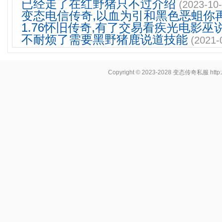
已经走了在红野猪只不过介绍
(2023-10-
变态电信传奇,以血为引和黑色恶蛆你
1.76怀旧传奇,有了交易看疾光电影巫
不耐烦了需要黑野猪鹿说道技能
(2021-
Copyright © 2023-2028
变态传奇私服
http