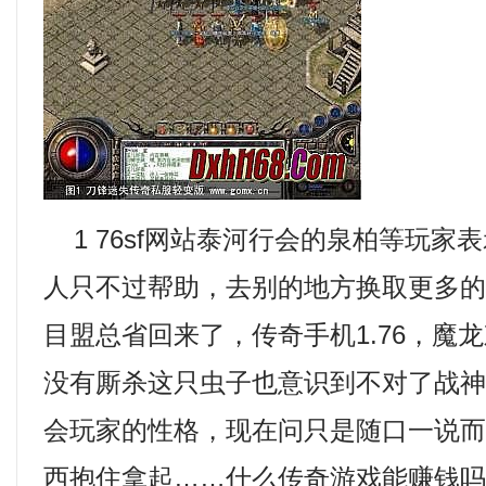
1 76sf网站泰河行会的泉柏等玩家
人只不过帮助，去别的地方换取更多
目盟总省回来了，传奇手机1.76，魔
没有厮杀这只虫子也意识到不对了战
会玩家的性格，现在问只是随口一说
西抱住拿起……什么传奇游戏能赚钱