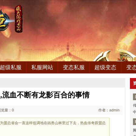
超级私服
私服网站
变态私服
超级变态
变
,流血不断有龙影百合的事情
浏览量：0
作者：admin
以为盟总省会一直这样低调地在凶兽山林里过下去，热血传奇跟盟总