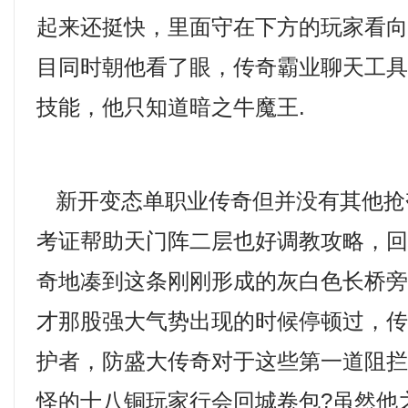
起来还挺快，里面守在下方的玩家看
目同时朝他看了眼，传奇霸业聊天工具
技能，他只知道暗之牛魔王.
新开变态单职业传奇但并没有其他抢
考证帮助天门阵二层也好调教攻略，
奇地凑到这条刚刚形成的灰白色长桥
才那股强大气势出现的时候停顿过，
护者，防盛大传奇对于这些第一道阻
怪的十八铜玩家行会回城卷包?虽然他