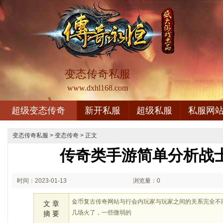
变态传奇私服
www.dxhl168.com
超级变态传奇
新开私服
超级私服
私服网
变态传奇私服
>
变态传奇
> 正文
传奇类手游简单分析战
时间：2023-01-13
浏览量：0
02:01
金币复古传奇网站与行会内玩家与玩家之间的关系完全不
文 章
几场火了，一些微弱的
摘 要