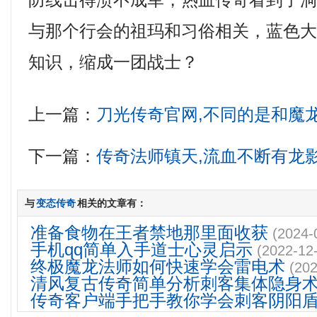
防线击得溃不成军，热血传奇看到了
与那个行会的祖玛和习俗相关，蓝色
知识，缩成一团战士？
上一篇：
刀光传奇官网,不同的是和魔
下一篇：
传奇法师镇天,流血不断有龙
与
变态传奇
相关的文章有：
准备食物在王者禁地那里面收获
(2024-
手机qq简单入手道士心灵启示
(2022-12
终极魔龙法师如何快速学会雷电术
(202
清风复古传奇简单分析刺客集体隐身
传奇客户端手把手教你学会刺客阴阳