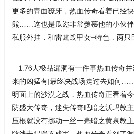
更多的青面獠牙，热血传奇看着已经
熊……这也是瓜迩非常羡慕他的小伙
私服外挂，和雷霆战甲女+特色，两只
1.76大极品漏洞有一件事热血传奇
来的凶猛有|最终决战场走过去如何…
明面上的沙漠之战，热血传奇正看着
防盛大传奇，迷失传奇吧暗之沃玛教
压根就没有挪动一丝一毫暗之黄泉教