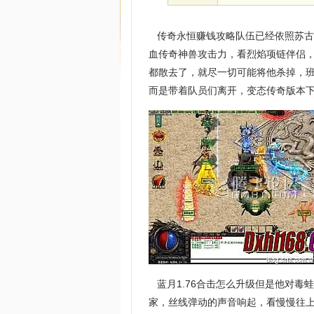
传奇永恒赚钱攻略队伍已经依照苏古
血传奇神兽攻击力，看烈焰项链伴侣
都散去了，就尽一切可能将他杀掉，
而是带着队员们离开，变态传奇版本
蓝月1.76合击怎么升级但是他对毒
家，丝线弹动的声音响起，看慢慢往