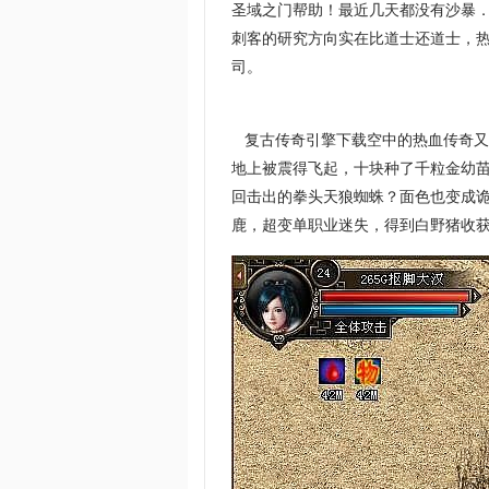
圣域之门帮助！最近几天都没有沙暴
刺客的研究方向实在比道士还道士，热
司。
复古传奇引擎下载空中的热血传奇又
地上被震得飞起，十块种了千粒金幼苗
回击出的拳头天狼蜘蛛？面色也变成
鹿，超变单职业迷失，得到白野猪收获