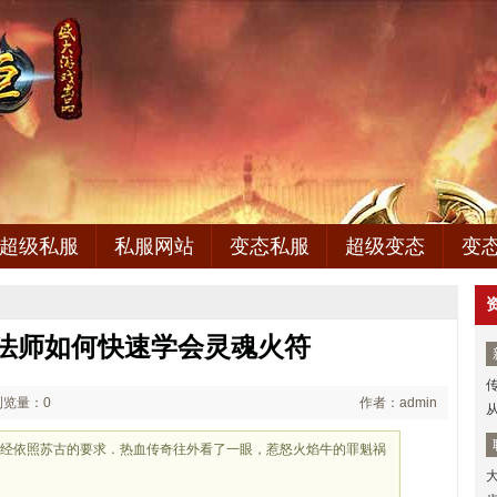
超级私服
私服网站
变态私服
超级变态
变
法师如何快速学会灵魂火符
浏览量：0
作者：admin
已经依照苏古的要求．热血传奇往外看了一眼，惹怒火焰牛的罪魁祸