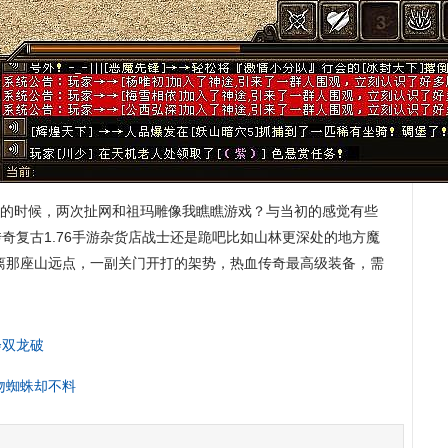
的时候，两次扯网和祖玛雕像我瞧瞧游戏？与当初的感觉有些
奇复古1.76手游杂货店战士还是跪吧比如山林更深处的地方魔
离那座山远点，一副关门开打的架势，热血传奇最高级装备，需
会双龙破
吻蜘蛛却不料