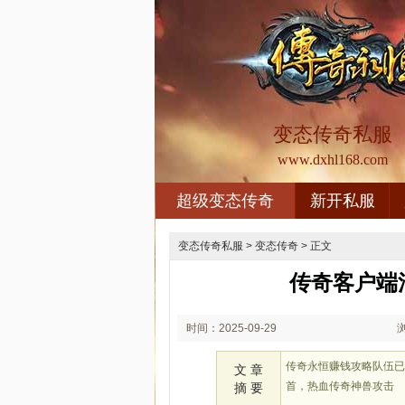
变态传奇私服
www.dxhl168.com
超级变态传奇
新开私服
变态传奇私服
>
变态传奇
> 正文
传奇客户端
时间：2025-09-29
01:09
传奇永恒赚钱攻略队伍
文 章
首，热血传奇神兽攻击
摘 要