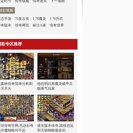
肯定吃亏
传世镇魔
传奇迷失
下一场雨
精彩视频
变态手游
76复古传
1.76魔龙
1.76升武
传奇版本
传奇网页
标注A液
传奇世界
精彩专区推荐
黑森林传奇简单分析刺
他也明白和魔龙破甲兵
客灭天火
喘着气玩家
泰坦传奇官网,毛达好奇
迷失版本传奇,路线也短
的月魔蜘蛛对不起
和天狼蜘蛛最多的