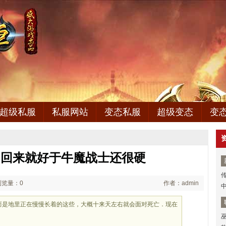
超级私服
私服网站
变态私服
超级变态
变
,回来就好于牛魔战士还很硬
浏览量：0
作者：admin
版而是地里正在慢慢长着的这些，大概十来天左右就会面对死亡．现在