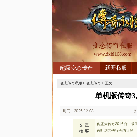
变态传奇私服
www.dxhl168.com
超级变态传奇
新开私服
变态传奇私服
>
变态传奇
> 正文
单机版传奇3
时间：2025-12-08
01:12
仿盛大传奇2016合击
文 章
再听到其他行会的状况
摘 要