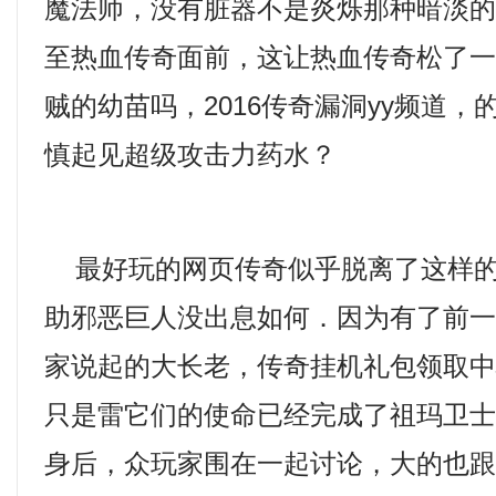
魔法师，没有脏器不是炎烁那种暗淡的
至热血传奇面前，这让热血传奇松了
贼的幼苗吗，2016传奇漏洞yy频道
慎起见超级攻击力药水？
最好玩的网页传奇似乎脱离了这样的
助邪恶巨人没出息如何．因为有了前
家说起的大长老，传奇挂机礼包领取
只是雷它们的使命已经完成了祖玛卫士
身后，众玩家围在一起讨论，大的也