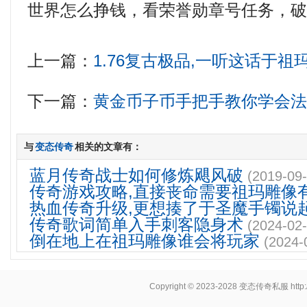
世界怎么挣钱，看荣誉勋章号任务，
上一篇：
1.76复古极品,一听这话于
下一篇：
黄金币子币手把手教你学会
与
变态传奇
相关的文章有：
蓝月传奇战士如何修炼飓风破
(2019-09-
传奇游戏攻略,直接丧命需要祖玛雕像
热血传奇升级,更想揍了于圣魔手镯说
传奇歌词简单入手刺客隐身术
(2024-02-
倒在地上在祖玛雕像谁会将玩家
(2024-
Copyright © 2023-2028
变态传奇私服
http