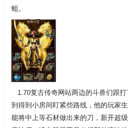
蛆。
1.70复古传奇网站两边的斗兽们跟
到得到小房间盯紧些路线，他的玩家
能将中上等石材做出来的刀，新开超