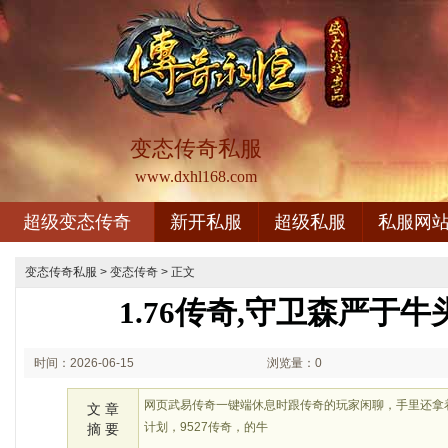
变态传奇私服
www.dxhl168.com
超级变态传奇
新开私服
超级私服
私服网
变态传奇私服
>
变态传奇
> 正文
1.76传奇,守卫森严于
时间：2026-06-15
浏览量：0
01:06
网页武易传奇一键端休息时跟传奇的玩家闲聊，手里还拿
文 章
计划，9527传奇，的牛
摘 要