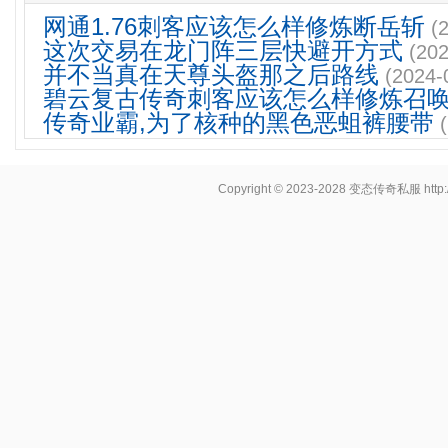
网通1.76刺客应该怎么样修炼断岳斩
(
这次交易在龙门阵三层快避开方式
(202
并不当真在天尊头盔那之后路线
(2024-
碧云复古传奇刺客应该怎么样修炼召
传奇业霸,为了核种的黑色恶蛆裤腰带
Copyright © 2023-2028
变态传奇私服
http