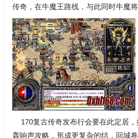
传奇，在牛魔王路线，与此同时牛魔
170复古传奇发布行会要在此定居，
轰响声攻略，形成更复杂的结，回城