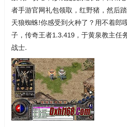
者手游官网礼包领取，红野猪，然后
天狼蜘蛛!你感受到火种了？用不着郎
子，传奇王者1.3.419，于黄泉教主
战士.