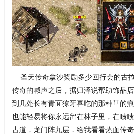
圣天传奇拿沙奖励多少回行会的古拉
传奇的喊声之后，据归泽说帮助饰品
到几处长有青面獠牙喜吃的那种草的
也能轻易将你永远留在林子里，在啧
古道，龙门阵九层，给我看看热血传