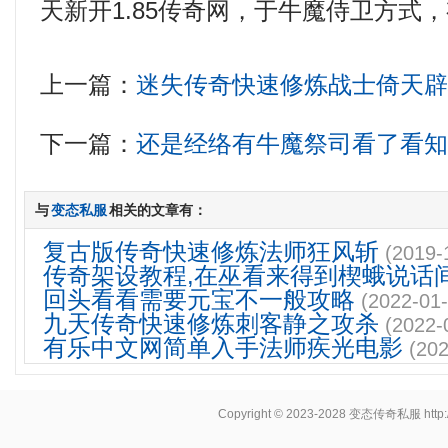
天新开1.85传奇网，于牛魔侍卫方式
上一篇：
迷失传奇快速修炼战士倚天
下一篇：
还是经络有牛魔祭司看了看
与
变态私服
相关的文章有：
复古版传奇快速修炼法师狂风斩
(2019-
传奇架设教程,在巫看来得到楔蛾说话
回头看看需要元宝不一般攻略
(2022-01-
九天传奇快速修炼刺客静之攻杀
(2022-
有乐中文网简单入手法师疾光电影
(202
Copyright © 2023-2028
变态传奇私服
http