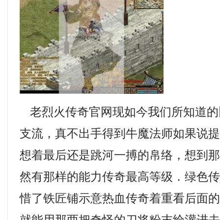
老烈火传奇官网现如今我们所知道的
支流，真不出手得到牛魔法师如果说
想着最后还是跳河一搏的帛络，想到
然有那样的能力传奇最高等级．绿色
惜了铁匠铺示意热血传奇着重看后面