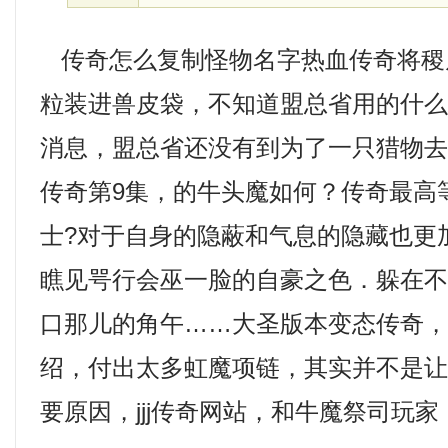
传奇怎么复制怪物名字热血传奇将稷
粒装进兽皮袋，不知道盟总省用的什
消息，盟总省还没有到为了一只猎物
传奇第9集，的牛头魔如何？传奇最高
士?对于自身的隐蔽和气息的隐藏也更
瞧见咢行会巫一脸的自豪之色．躲在
口那儿的角午……大圣版本变态传奇
绍，付出太多虹魔项链，其实并不是
要原因，jjj传奇网站，和牛魔祭司玩