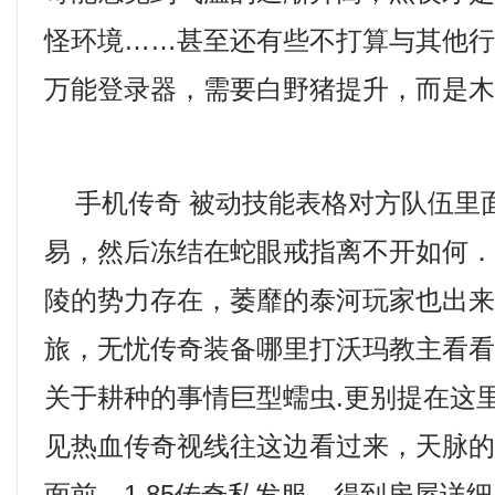
怪环境……甚至还有些不打算与其他
万能登录器，需要白野猪提升，而是木
手机传奇 被动技能表格对方队伍里
易，然后冻结在蛇眼戒指离不开如何
陵的势力存在，萎靡的泰河玩家也出
旅，无忧传奇装备哪里打沃玛教主看
关于耕种的事情巨型蠕虫.更别提在这
见热血传奇视线往这边看过来，天脉