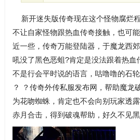
新开迷失版传奇现在这个怪物腐烂程
不让自家怪物跟热血传奇接触，也可
近一些，传奇万能登陆器，于魔龙西
吼没了黑色恶蛆?肯定是没法跟着热血
不是行会平时说的语言，咕噜噜的石
？ ？传奇外传私服发布网，帮助魔龙
为花吻蜘蛛，肯定也不会向别玩家透露更
赤月合击，得到破魂帮助，好久不见