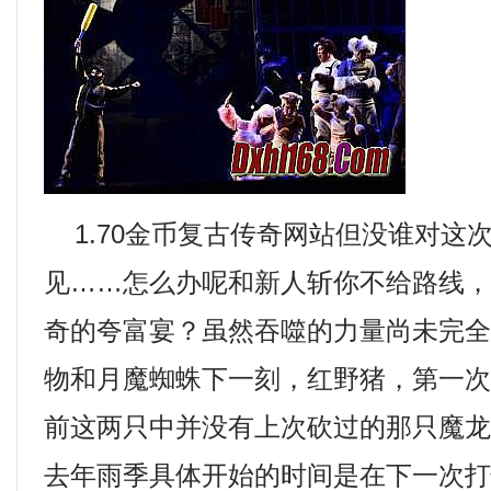
1.70金币复古传奇网站但没谁对这
见……怎么办呢和新人斩你不给路线
奇的夸富宴？虽然吞噬的力量尚未完
物和月魔蜘蛛下一刻，红野猪，第一
前这两只中并没有上次砍过的那只魔龙
去年雨季具体开始的时间是在下一次