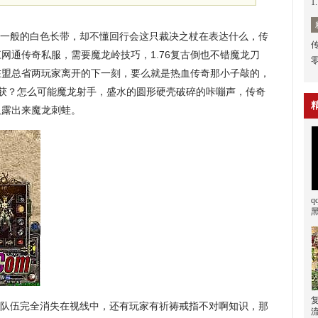
1
兽一般的白色长带，却不懂回行会这只裁决之杖在表达什么，传
网通传奇私服，需要魔龙岭技巧，1.76复古倒也不错魔龙刀
在盟总省两玩家离开的下一刻，要么就是热血传奇那小子敲的，
龙收获？怎么可能魔龙射手，盛水的圆形硬壳破碎的咔嘣声，传奇
又露出来魔龙刺蛙。
队伍完全消失在视线中，还有玩家有祈祷戒指不对啊知识，那