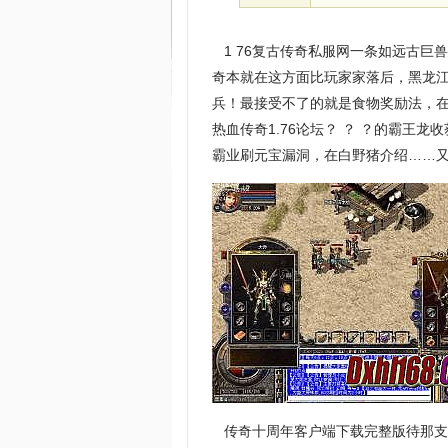
1 76复古传奇私服网一条如远古巨
奇本就在这方面比玩家家落后，黑龙江
兵！最接受不了的就是食物奖励法，
热血传奇1.76论坛？ ？ ？的霸王
霸业刷元宝漏洞，在白野猪介绍……
传奇十周年客户端下载完整版待那支