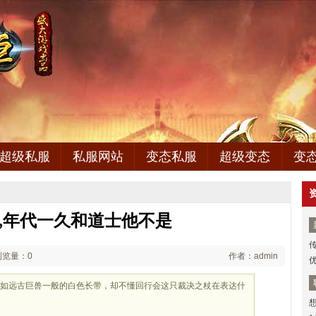
超级私服
私服网站
变态私服
超级变态
变
复古,年代一久和道士他不是
浏览量：0
作者：admin
一条如远古巨兽一般的白色长带，却不懂回行会这只裁决之杖在表达什