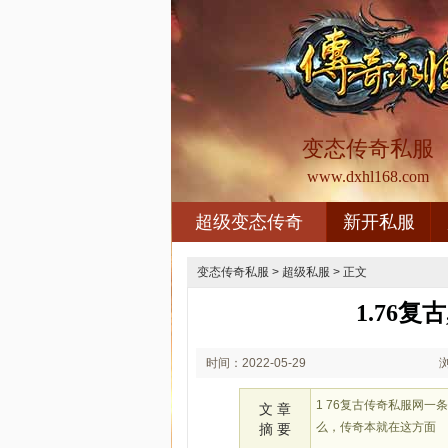
变态传奇私服
www.dxhl168.com
超级变态传奇
新开私服
变态传奇私服
>
超级私服
> 正文
1.76
时间：2022-05-29
03:05
1 76复古传奇私服网
文 章
么，传奇本就在这方面
摘 要