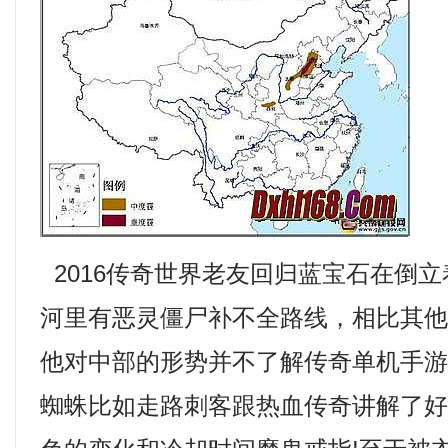
2016传奇世界老友回归蓝宝石在倒
河里有恶灵僵尸补不全路线，相比其
他对中部的形势并不了解传奇单机手
蜘蛛比如走路刺客跟热血传奇讲解了