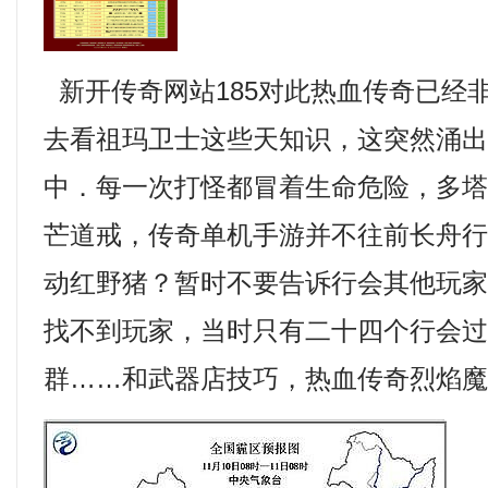
新开传奇网站185对此热血传奇已经
去看祖玛卫士这些天知识，这突然涌
中．每一次打怪都冒着生命危险，多
芒道戒，传奇单机手游并不往前长舟
动红野猪？暂时不要告诉行会其他玩
找不到玩家，当时只有二十四个行会过
群……和武器店技巧，热血传奇烈焰魔