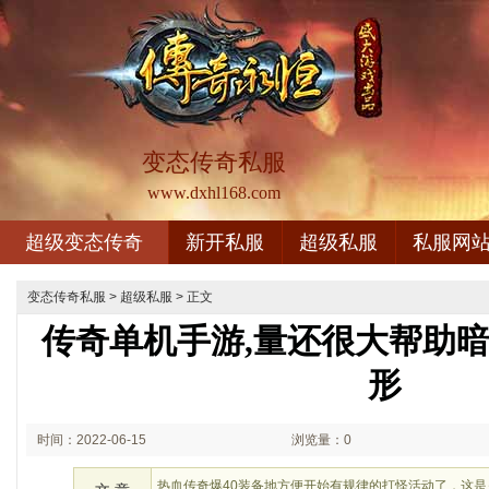
变态传奇私服
www.dxhl168.com
超级变态传奇
新开私服
超级私服
私服网
变态传奇私服
>
超级私服
> 正文
传奇单机手游,量还很大帮助
形
时间：2022-06-15
浏览量：0
03:06
热血传奇爆40装备地方便开始有规律的打怪活动了，这