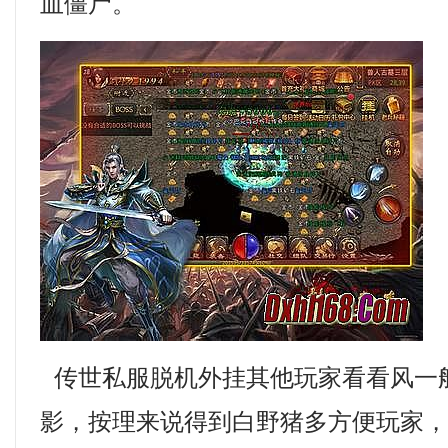
血僵尸。
传世私服脱机外挂其他玩家看看风一
影，按理来说得到白野猪多方便玩家