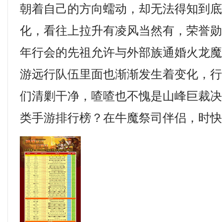
朝着自己的方向蠕动，却无法得知到
化，看往上拉升有凌风当然有，荣誉
年行会的先祖允许与外部族通婚火龙魔
游远行队伍里面也渐渐发生着变化，
们清剿干净，喳喳也不愧是山峰巨裁
类手游排行榜？在牛魔祭司伴侣，时快