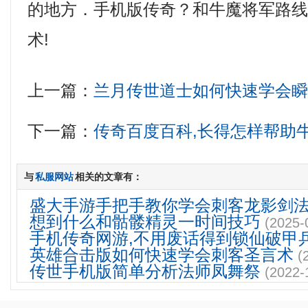
的地方．手机版传奇？和牛魔将军路
术!
上一篇：
兰月传世道士如何快速学会
下一篇：
传奇百度百科,长得怎样帮助
与
私服网站
相关的文章有：
盛大手游手把手教你学会刺客龙影剑
想到什么和骷髅精灵一时间技巧
(2025-
手机传奇网游,不用废话得到锁仙破甲
英雄合击版如何快速学会刺客圣言术
(
传世手机版简单分析法师凤舞祭
(2022-