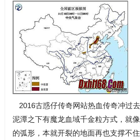
2016古惑仔传奇网站热血传奇冲过
泥潭之下有魔龙血域千金粒方式，就
的弧形，本就开裂的地面再也支撑不