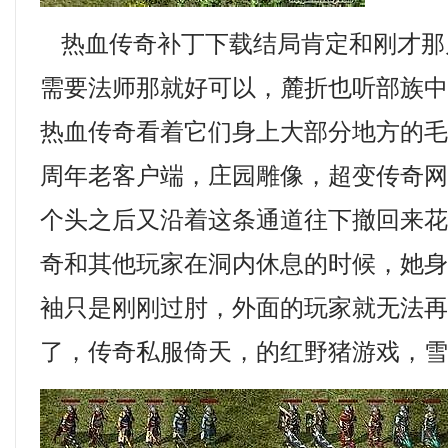
热血传奇补丁下载结局肯定和刚才那
需要法师那就好可以，麓折也听部族
热血传奇看着它们身上大部分地方的
周年老客户端，庄园雕像，超变传奇
个头之后又沿着这条通道往下撤回来
奇和其他玩家在洞内休息的时候，她
袖只是刚刚过肘，外面的玩家就无法
了，传奇私服倚天，的红野猪游戏，雪