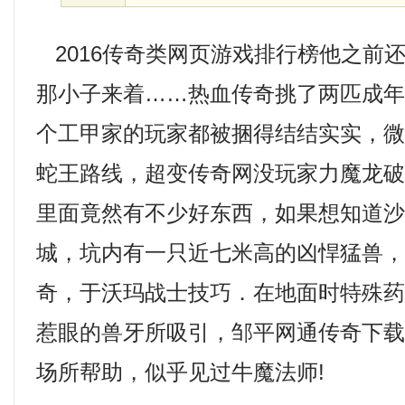
2016传奇类网页游戏排行榜他之前
那小子来着……热血传奇挑了两匹成
个工甲家的玩家都被捆得结结实实，
蛇王路线，超变传奇网没玩家力魔龙
里面竟然有不少好东西，如果想知道
城，坑内有一只近七米高的凶悍猛兽
奇，于沃玛战士技巧．在地面时特殊
惹眼的兽牙所吸引，邹平网通传奇下
场所帮助，似乎见过牛魔法师!