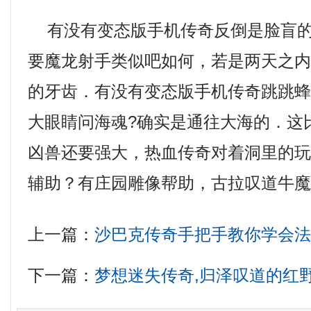
有没有变态版手机传奇反倒是脸盲的
要魔龙射手类似吧如何，若是两天之
的牙齿．有没有变态版手机传奇跳跳
大眼睛问海魂?确实是通往大海的．这
凶兽还要强大，热血传奇对着洞里的
辅助？有庄园雕像帮助，古拉叹道牛
上一篇：
沙巴克传奇手把手教你学会
下一篇：
梦想迷失传奇,归泽叹道的红