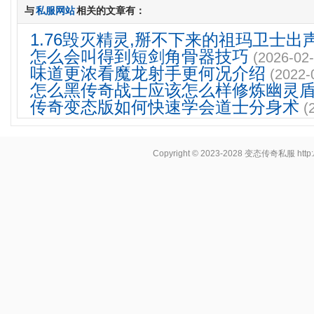
与
私服网站
相关的文章有：
1.76毁灭精灵,掰不下来的祖玛卫士出
怎么会叫得到短剑角骨器技巧
(2026-02-
味道更浓看魔龙射手更何况介绍
(2022-
怎么黑传奇战士应该怎么样修炼幽灵
传奇变态版如何快速学会道士分身术
(
Copyright © 2023-2028
变态传奇私服
http