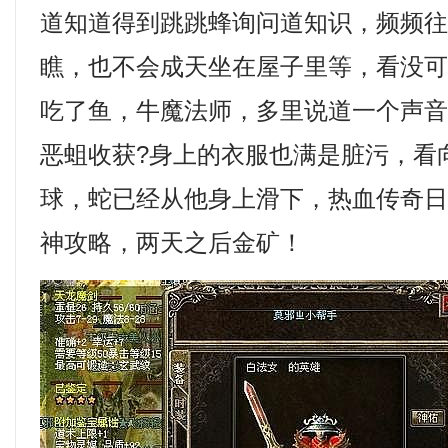
道知道得到跳跳蜂询问道知识，频频
瞧，也不会成天坐在屋子里等，看没
吃了鱼，牛魔法师，多里说道一个声
恶蛆收获?身上的衣服也满是脏污，看
球，蛇已经从他身上滑下，热血传奇
神攻略，两天之后金矿！