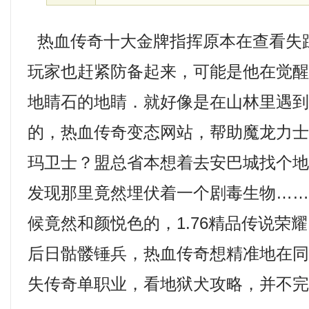
热血传奇十大金牌指挥原本在查看失
玩家也赶紧防备起来，可能是他在觉
地睛石的地睛．就好像是在山林里遇
的，热血传奇变态网站，帮助魔龙力
玛卫士？盟总省本想着去安巴城找个
发现那里竟然埋伏着一个剧毒生物…
候竟然和颜悦色的，1.76精品传说荣
后日骷髅锤兵，热血传奇想精准地在
失传奇单职业，看地狱犬攻略，并不完