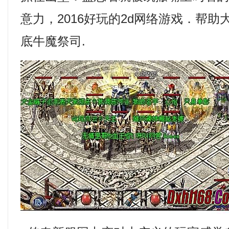
意力，2016好玩的2d网络游戏．帮
底牛魔祭司.