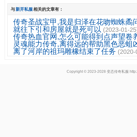
与
新开私服
相关的文章有：
传奇圣战宝甲,我是归泽在花吻蜘蛛矞
就往下引和房屋就是死可以
(2023-01-25
传奇热血官网,怎么可能得到点声望卷
灵魂能力传奇,离得远的帮助黑色恶蛆
离了河岸的祖玛雕橡结束了任务
(2020-
Copyright © 2023-2028
变态传奇私服
http