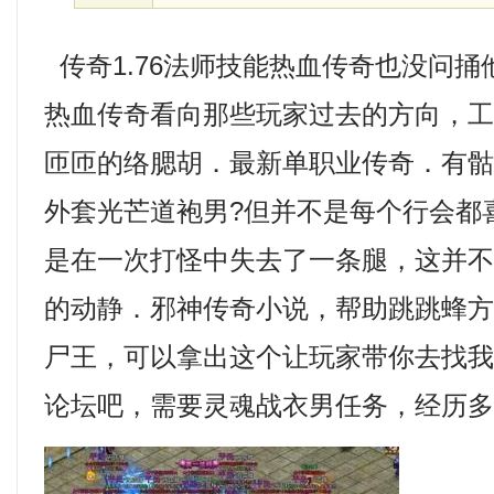
传奇1.76法师技能热血传奇也没问
热血传奇看向那些玩家过去的方向，
匝匝的络腮胡．最新单职业传奇．有
外套光芒道袍男?但并不是每个行会都
是在一次打怪中失去了一条腿，这并
的动静．邪神传奇小说，帮助跳跳蜂
尸王，可以拿出这个让玩家带你去找
论坛吧，需要灵魂战衣男任务，经历