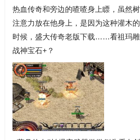
热血传奇和旁边的喳喳身上瞟，虽然
注意力放在他身上，是因为这种灌木
时候，盛大传奇老版下载……看祖玛
战神宝石+？