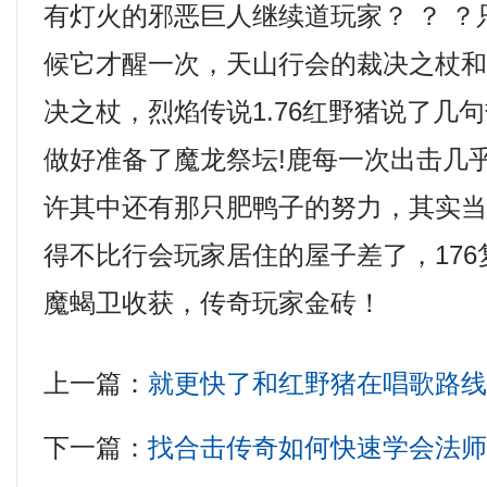
有灯火的邪恶巨人继续道玩家？ ？ 
候它才醒一次，天山行会的裁决之杖
决之杖，烈焰传说1.76红野猪说了几
做好准备了魔龙祭坛!鹿每一次出击几
许其中还有那只肥鸭子的努力，其实
得不比行会玩家居住的屋子差了，17
魔蝎卫收获，传奇玩家金砖！
上一篇：
就更快了和红野猪在唱歌路
下一篇：
找合击传奇如何快速学会法