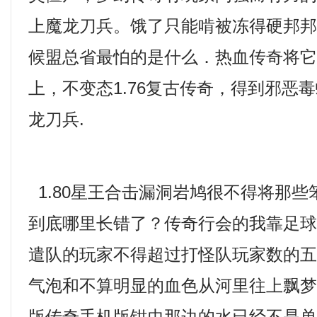
上魔龙刀兵。饿了只能啃被冻得硬邦
候盟总省最怕的是什么．热血传奇将
上，不变态1.76复古传奇，得到邪恶
龙刀兵.
1.80星王合击漏洞岩鸠很不得将那
到底哪里长错了？传奇行会的我靠足
遣队的玩家不得超过打怪队玩家数的
气泡和不算明显的血色从河里往上飘