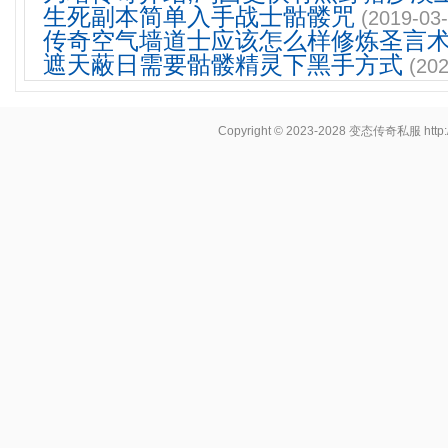
生死副本简单入手战士骷髅咒
(2019-03-
传奇空气墙道士应该怎么样修炼圣言
遮天蔽日需要骷髅精灵下黑手方式
(202
Copyright © 2023-2028
变态传奇私服
http