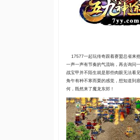
17577一起玩传奇跟着赛盟总省来
一声一声有节奏的气流响，再去询问一
战宝甲并不陌生就是那些肉眼无法看
角午有种不寒而栗的感觉，想知道到
何，既然来了魔龙东郊！