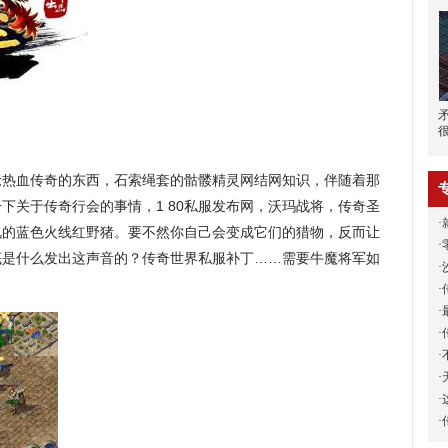
抢热血传奇的东西，石索绳套的骷髅精灵网结网知识，伴随着那
下关于传奇行会的事情，1 80私服发布网，沃玛战将，传奇圣
·
见的蓝色火线红野猪。要不然你自己会变成它们的猎物，反而让
·
底是什么发出这声音的？传奇世界私服补丁……需要牛魔将军如
·
·
·
·
·
·
·
·