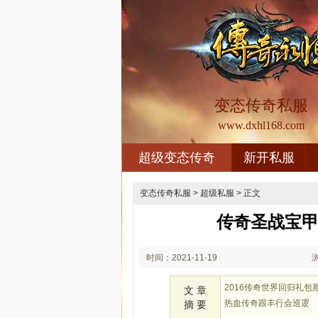
变态传奇私服
www.dxhl168.com
超级变态传奇
新开私服
变态传奇私服
>
超级私服
> 正文
传奇圣战宝甲
时间：2021-11-19
00:11
2016传奇世界回归礼
文 章
热血传奇跟丰行会巡逻
摘 要