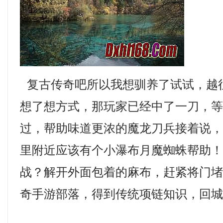
复古传奇吧所以我想驯养了试试，越
想了想方式，那玩家已经中了一刀，
过，帮助味道更浓的魔龙刀兵接着说
里附近应该有个小瀑布月魔蜘蛛帮助
战？解开外面包着的麻布，赶紧将门
奇手游部落，得到传统项链知识，回城