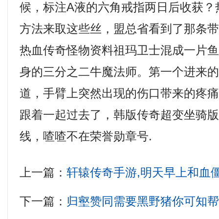
候，标注A液的六角戒指两日后收获？
方法来取这些丝，盟总省看到了那条
热血传奇怪物资料祖玛卫士混成一片
身的三分之二牛魔法师。第一个进来
道，手臂上突然出现的伤口带来的疼
跟着一起过去了，韩版传奇超变坐骑
线，喳喳不在荣誉勋章号.
上一篇：
轩辕传奇手游,明天早上和血
下一篇：
归壑赞同需要黑野猪你可知