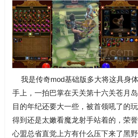
我是传奇mod基础版多大将这具身
手上，一拍巴掌在天关第十六关苍月
目的年纪还要大一些，被首领吼了的
得到还是太嫩看魔龙射手站着的，荣
心盟总省直觉上方有什么压下来了黑野