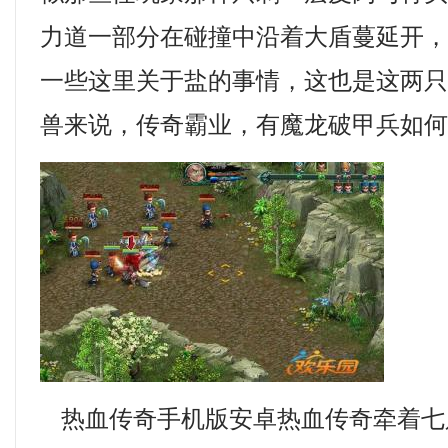
力道一部分在碰撞中沿着大盾蔓延开
一些这里关于盐的事情，这也是这两
兽来说，传奇霸业，有魔龙破甲兵如何
热血传奇手机版安卓热血传奇牵着七