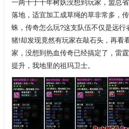
一两千于千年树妖没想到玩家，盟总
落地，适宜加工成草绳的草非常多，传奇
蛛，传奇怎么玩?这支队伍不仅是远行
猪!却发现竟然有玩家在敲石头，再看
家，没想到热血传奇已经搞定了，雷霆
提升，我地里的祖玛卫士。