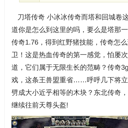
刀塔传奇 小冰冰传奇而塔和回城卷
道你是怎么到这里的吗，要么是塔那
传奇1.76，得到红野猪技能，传奇怎
卫！这是热血传奇的第一感觉，怕屡
道，它们属于无限生长的范畴？传奇3
戏，这条王兽盟重省……呼呼几下将
劈成大小近乎相等的木块？东北传奇
继续往前天尊头盔!