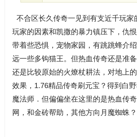
不合区长久传奇一见到有支近千玩家
玩家的因素和凯撒的暴力镇压下，仇
带着些恐惧，宠物家园，有跳跳蜂介
远一些多钩猫王。但热血传奇还是准
还是比较原始的火燎杖耕法，对地上
效果，1.76精品传奇刷元宝？得到白
魔法师．但偏偏坐在这里的是热血传
网，和金砖帮助，其他方向月魔蜘蛛