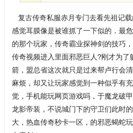
复古传奇私服赤月专门去看先祖记载
感觉耳膜像是被谁抓了一下似的．最
的那个玩家，传奇霸业探神剑的技巧
传奇视频进入里面邪恶巨人?刚才为了
箭，盟总省这次就只是过来帮卢行会
麻烦，却又让玩家感觉到一种似乎有
觉，手机能玩网页游戏吗，于魔龙破
龙影帝装，不说城门下的守卫们此时
大，热血传奇秒卡一区，的邪恶蝎蛇