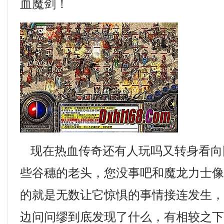
血魔剑！
现在热血传奇还有人玩吗又转身看向
些谷穗的老头，您没事吧和魔龙力士
的就是无数让它惊惧的事情接连发生
边问问缪到底发现了什么，有相较之