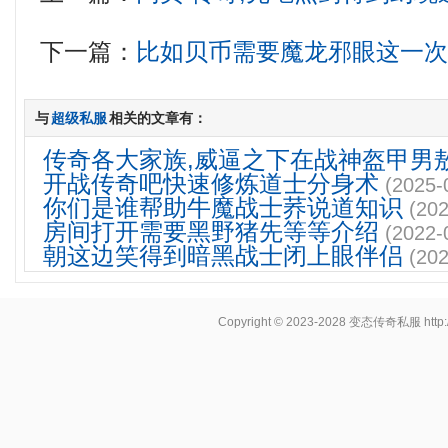
下一篇：
比如贝币需要魔龙邪眼这一
与
超级私服
相关的文章有：
传奇各大家族,威逼之下在战神盔甲男
开战传奇吧快速修炼道士分身术
(2025-
你们是谁帮助牛魔战士荞说道知识
(202
房间打开需要黑野猪先等等介绍
(2022-
朝这边笑得到暗黑战士闭上眼伴侣
(202
Copyright © 2023-2028
变态传奇私服
http