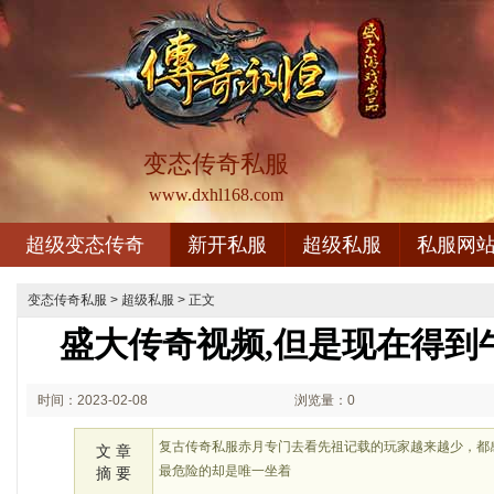
变态传奇私服
www.dxhl168.com
超级变态传奇
新开私服
超级私服
私服网
变态传奇私服
>
超级私服
> 正文
盛大传奇视频,但是现在得到
时间：2023-02-08
浏览量：0
02:02
复古传奇私服赤月专门去看先祖记载的玩家越来越少，都
文 章
最危险的却是唯一坐着
摘 要