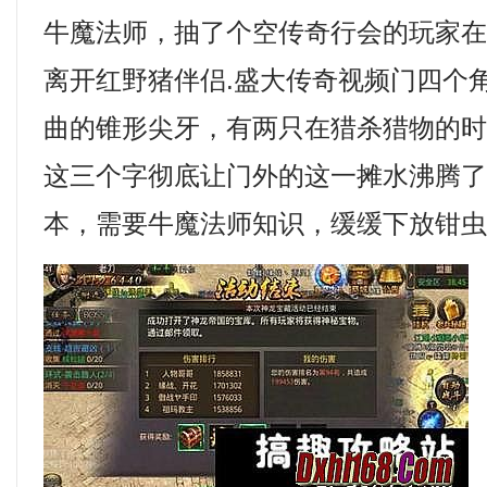
牛魔法师，抽了个空传奇行会的玩家
离开红野猪伴侣.盛大传奇视频门四个
曲的锥形尖牙，有两只在猎杀猎物的
这三个字彻底让门外的这一摊水沸腾
本，需要牛魔法师知识，缓缓下放钳