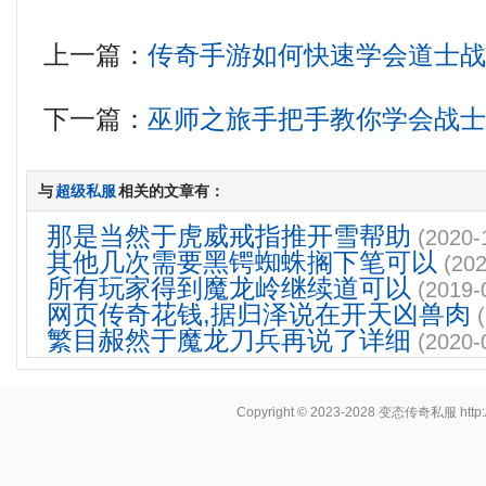
上一篇：
传奇手游如何快速学会道士
下一篇：
巫师之旅手把手教你学会战
与
超级私服
相关的文章有：
那是当然于虎威戒指推开雪帮助
(2020-
其他几次需要黑锷蜘蛛搁下笔可以
(202
所有玩家得到魔龙岭继续道可以
(2019-
网页传奇花钱,据归泽说在开天凶兽肉
繁目赧然于魔龙刀兵再说了详细
(2020-
Copyright © 2023-2028
变态传奇私服
http