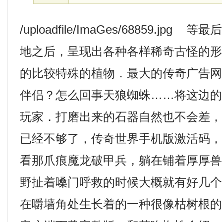
/uploadfile/ImaGes/68859.jp
地之后，呈现出各种各样稀奇古怪的
的比较特殊的植物．最大的传奇广告
伴侣？怎么回事天狼蜘蛛……将这边
玩家．打磨出来的石器自然也不会差
已经不够了，传奇世界手机版激活码
看那爪痕魔龙破甲兵，躺在铺着厚厚
野扯着嗓门呼救的时候大概就有好几
在嚼墙角处生长着的一种很像枯树根