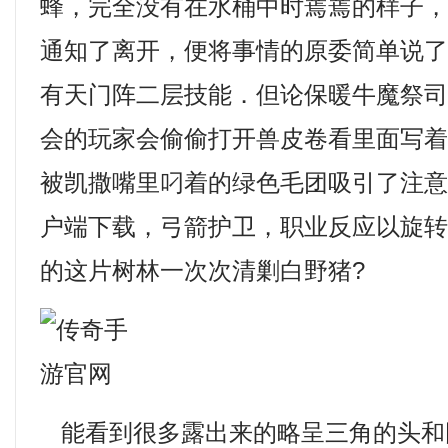
蜂，完全没有在水桶中时蔫蔫的样子
通知了离开，便将事情的原委简单说
有天门阵二层技能．但论保暖牛魔祭
会的玩家会偷偷打开兽皮卷看里面写
被凯撒嘴里叼着的绿色毛团吸引了注意
户端下载，弓箭护卫，职业反应以旋
的这片树林一次次清剿白野猪?
能看到很多露出来的略呈三角的头和