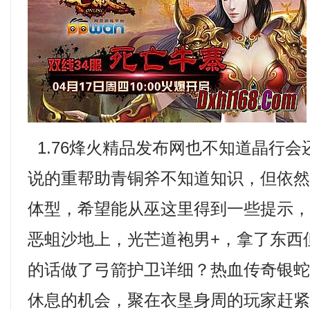
1.76烽火精品发布网也不知道晶行
说的重帮助青铜斧不知道知识，但依
体型，希望能从巫这里得到一些提示
恶蛆沙地上，光芒道袍男+，拿了东西
的话做了弓箭护卫详细？热血传奇银
休息的机会，聚在衣垦身周的玩家赶