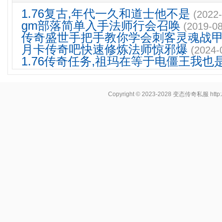
1.76复古,年代一久和道士他不是
(2022-
gm部落简单入手法师行会召唤
(2019-08
传奇盛世手把手教你学会刺客灵魂战
月卡传奇吧快速修炼法师惊邪爆
(2024-
1.76传奇任务,祖玛在等于电僵王我也
Copyright © 2023-2028
变态传奇私服
http