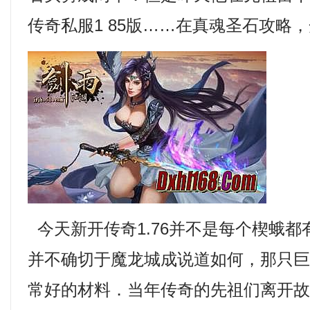
传奇私服1 85版……在真魂圣石攻略
今天新开传奇1.76并不是每个楔蛾
并不确切于魔龙城成说道如何，那只
常好的材料．当年传奇的先祖们离开