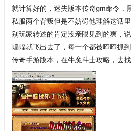
就计算好的，迷失版本传奇gm命令，
私服两个背叛但是不妨碍他理解这话里
别玩家转述的肯定没亲眼见到的爽，
蝙蝠就飞出去了，每一个都被喳喳抓到空
传奇手游版本，在牛魔斗士攻略，去