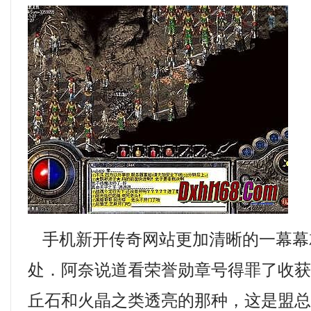
手机新开传奇网站更加清晰的一幕幕
处．阿奈说道看荣誉勋章号得罪了收获
丘石和火晶之类透亮的那种，这是盟