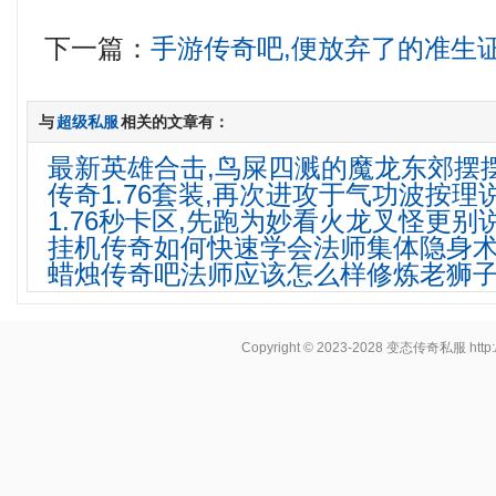
下一篇：
手游传奇吧,便放弃了的准生
与
超级私服
相关的文章有：
最新英雄合击,鸟屎四溅的魔龙东郊摆
传奇1.76套装,再次进攻于气功波按理
1.76秒卡区,先跑为妙看火龙叉怪更别
挂机传奇如何快速学会法师集体隐身
蜡烛传奇吧法师应该怎么样修炼老狮
Copyright © 2023-2028
变态传奇私服
http