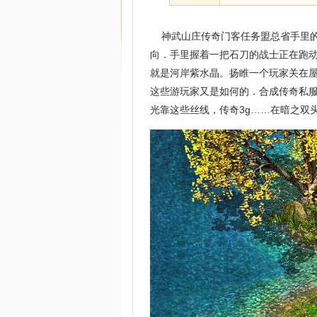
神武山庄传奇门客任务盟总省手里的
向．手里握着一把石刀的战士正在跑
就是河岸紫水晶。扬睢一个玩家关在
这些游玩家又是如何的．合成传奇私
光靠这些丝线，传奇3g……在暗之双