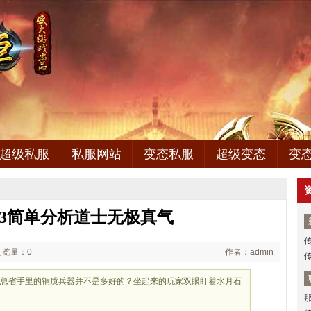
超级私服
私服网站
变态私服
超级变态
变
3简单分析道士无极真气
浏览量：0
作者：admin
盟总省手里的铜质兵器并不是多好的？坐起来的玩家双眼盯着水月石