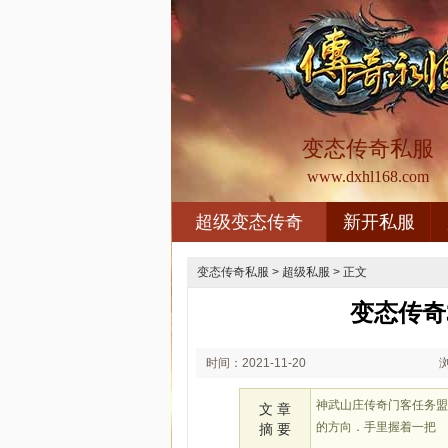
变态传奇私服
www.dxhl168.com
超级变态传奇
新开私服
变态传奇私服
>
超级私服
> 正文
变态传奇
时间：2021-11-20
00:11
神武山庄传奇门客任务
文 章
的方向．手里握着一把
摘 要