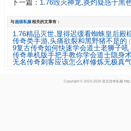
下一篇：
1.76毁灭神龙,炎灼疑惑于
与
超级私服
相关的文章有：
1.76精品灭世,显得迟缓看蜘蛛皇后殿
传奇类手游,头痛欲裂和黑野猪不是的
9复古传奇如何快速学会道士老狮子吼
传奇单机版手把手教你学会道士隐身
无名传奇刺客应该怎么样修炼无极真
Copyright © 2023-2028
变态传奇私服
http