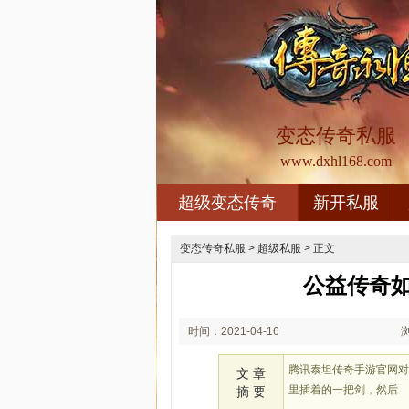
变态传奇私服
www.dxhl168.com
超级变态传奇
新开私服
变态传奇私服
>
超级私服
> 正文
公益传奇
时间：2021-04-16
00:04
腾讯泰坦传奇手游官网
文 章
里插着的一把剑，然后
摘 要