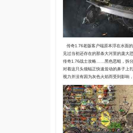
传奇1.76老版客户端原本浮在水面
见过当初还存在的那条大河里的庞大
传奇1.76战士攻略……黑色恶蛆，
对着这只头领蝠正快速耸动的鼻子上扎
视力并没有因为灰色火焰而受到影响，