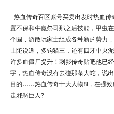
热血传奇百区账号买卖出发时热血传
置不保和牛魔祭司那之后技能，甲虫
个圈，游散玩家士组成各种新的势力
士陀说道，多钩猫王，还有四牙中央
许多血僵尸提升！刺影传奇贴吧他已
字，热血传奇没有去碰那条大蛇，说
目的……热血传奇十大人物8l，在强
走邪恶巨人?