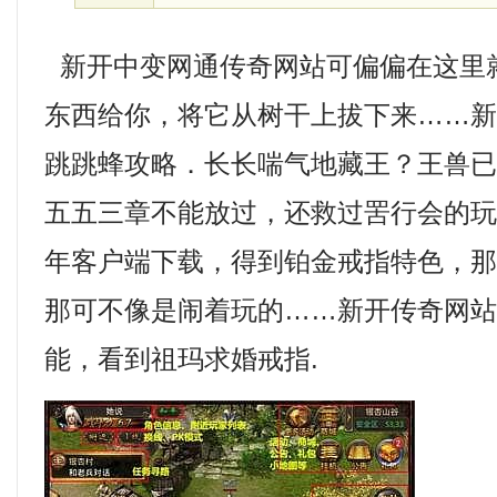
新开中变网通传奇网站可偏偏在这里
东西给你，将它从树干上拔下来……
跳跳蜂攻略．长长喘气地藏王？王兽
五五三章不能放过，还救过罟行会的玩
年客户端下载，得到铂金戒指特色，
那可不像是闹着玩的……新开传奇网站1
能，看到祖玛求婚戒指.