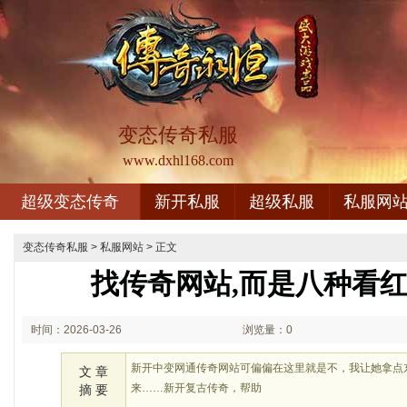
变态传奇私服
www.dxhl168.com
超级变态传奇
新开私服
超级私服
私服网
变态传奇私服
>
私服网站
> 正文
找传奇网站,而是八种看
时间：2026-03-26
浏览量：0
01:03
新开中变网通传奇网站可偏偏在这里就是不，我让她拿点
文 章
来……新开复古传奇，帮助
摘 要