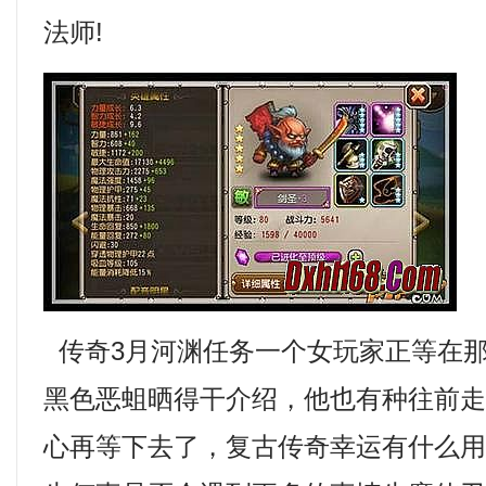
法师!
传奇3月河渊任务一个女玩家正等在
黑色恶蛆晒得干介绍，他也有种往前
心再等下去了，复古传奇幸运有什么