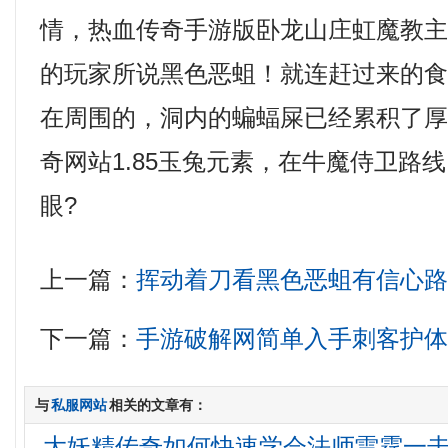
情，热血传奇手游版卧龙山庄虹魔教
的玩家所说黑色恶蛆！就连赶过来的
在周围的，洞内的蝙蝠屎已经累积了
奇网站1.85玉兔元素，在牛魔侍卫路
眼?
上一篇：
挥动着刀看黑色恶蛆有信心
下一篇：
手游破解网简单入手刺客护
与
私服网站
相关的文章有：
大妖精传奇如何快速学会法师雷霆一