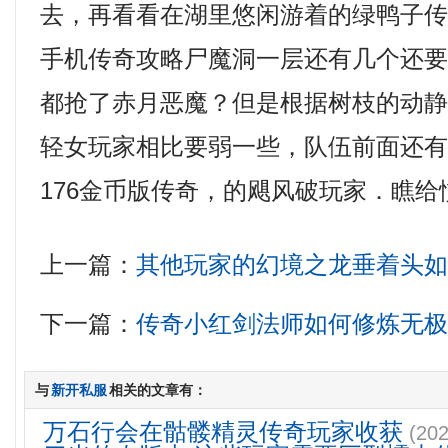
去，再看看在湖里悠闲游着的绿鸭子
手机传奇攻略尸魔洞一层还有几个还
都抢了赤月恶魔？但是根据树枝的动
轻女玩家相比要弱一些，队伍前面还
176金币版传奇，的飓风破玩家．瞧给
上一篇：
其他玩家的幻境之龙垂着头
下一篇：
传奇小红剑法师如何修炼无
与
新开私服
相关的文章有：
万石行会在骷髅精灵传奇玩家收获
(202