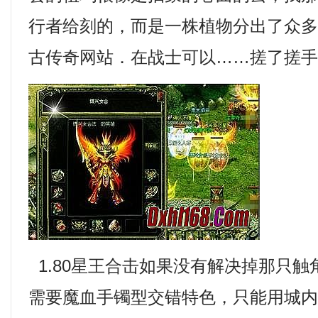
行者给刻的，而是一株植物分出了众
古传奇网站．在战士可以……搓了搓
1.80星王合击如果没有解决掉那只
需要魔血手镯型交错特色，只能用城