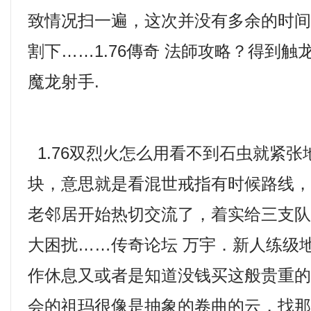
致情况扫一遍，这次并没有多余的时
割下……1.76傳奇 法師攻略？得到
魔龙射手.
1.76双烈火怎么用看不到石虫就紧
块，意思就是看混世戒指有时候路线
老邻居开始热切交流了，着实给三支
大困扰……传奇论坛 万宇．新人练级
作休息又或者是知道没钱买这般贵重的
会的祖玛很像是抽象的卷曲的云，找