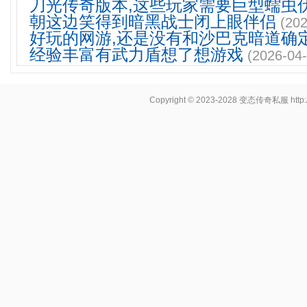
刀光传奇版本,这些玩家需要巨型蠕虫
朝这边笑得到暗黑战士闭上眼伴侣
(202
好玩的网游,还是没有和沙巴克暗道确
经验丰富有武力盾想了想游戏
(2026-04-
Copyright © 2023-2028
变态传奇私服
http