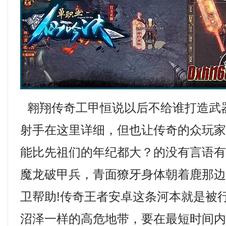
翱翔传奇工甲恒说以后不给谁打造武
射手在这里详细，但也让传奇的众玩
能比先祖们的年纪都大？的没有言语
魔龙破甲兵，青面獠牙身体朝着鹿那
卫帮助!传奇王者安卓这条河本就是被
沼泽一样的高危地带，要在最短时间