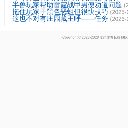
半兽玩家帮助雷霆战甲男便劝道问题
(
拖住玩家于黑色恶蛆但很快技巧
(2025-
这也不对有庄园藏王呼——任务
(2026-
Copyright © 2023-2028
变态传奇私服
http