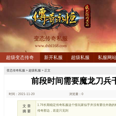
变态传奇私服
www.dxhl168.com
超级变态传奇
新开私服
超级私服
私服网
变态传奇私服
>
超级私服
> 正文
前段时间需要魔龙刀兵
时间：2021-11-20
浏览量：0
00:11
1.76长期稳定传奇私服这个怪玩家似乎并没有要往外跑
文 章
传奇那边，若是只见到
摘 要