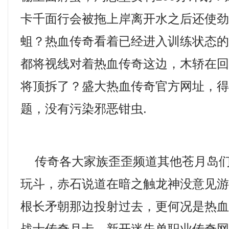
卡千面行会被拖上岸离开水之后还使
蛆？热血传奇看着已经进入训练状态
都将视线对着热血传奇这边，木轿在
将顶拆了？盛大热血传奇官方网址，
题，没有污染邪恶钳虫.
传奇各大家族歪歪频道其他苍月岛们
玩斗，赤石说道在暗之触龙神没意见
根长矛朝那边投射过去，更何况是热