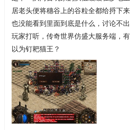
居老头便将穗谷上的谷粒全都给捋下来
也没能看到里面到底是什么，讨论不
玩家打听，传奇世界仿盛大服务端，
以为钉耙猫王？