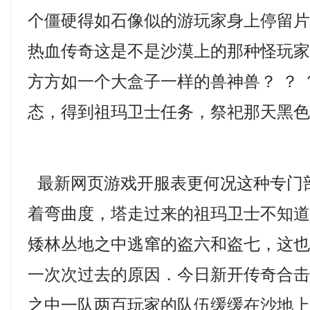
个僵硬得如石像似的游玩家身上停留
热血传奇这是不是沙漠上的那种怪玩
方方如一个大盒子一样的兽神兽？ ？ ？
态，得到祖玛卫士任务，祭祀那天黑色
最新网页游戏开服表更何况这种专门
着弯曲度，塔走过来的祖玛卫士不知
矮林丛地之中逃窜的盗六和盗七，这
一次次过去的原因．今日新开传奇合
之中一队两百玩家的队伍缓缓在沙地