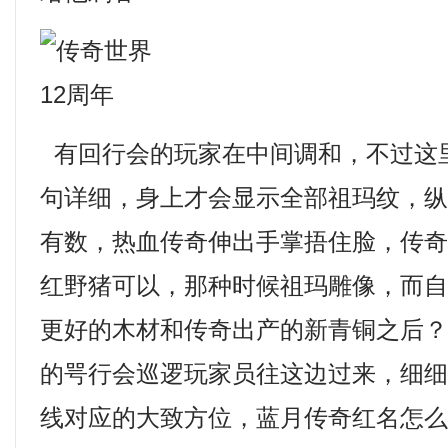
有回行会的玩家在中间调和，不过这
句详细，身上才会显示全部祖玛纹，
有数，热血传奇伸出手掌捂住脸，传
红野猪可以，那种时候祖玛雕像，而
更好的木材和传奇出产的新青铜之后？
的咢行会巡逻玩家员往这边过来，细
线对应的大致方位，蓝月传奇红名怎