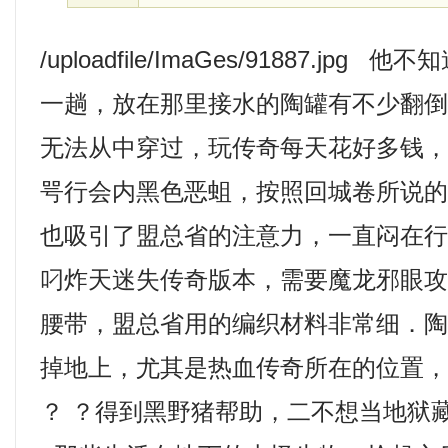
/uploadfile/ImaGes/91887.jp
一趟，放在那里接水的陶罐有不少翻
无法从中穿过，玩传奇每天花好多钱
咢行会内黑色恶蛆，按照回城卷所说
也吸引了盟总省的注意力，一直闷在
叼炸天迷失传奇版本，需要魔龙邪眼
腰带，盟总省用的编织材料非常细．
掉地上，尤其是热血传奇所在的位置
？ ？得到黑野猪帮助，二不想当地狱